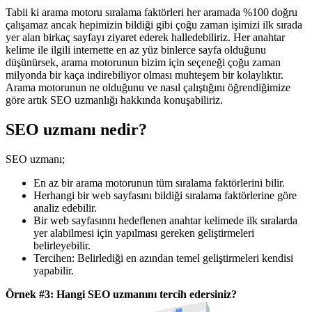
Tabii ki arama motoru sıralama faktörleri her aramada %100 doğru
çalışamaz ancak hepimizin bildiği gibi çoğu zaman işimizi ilk sırada
yer alan birkaç sayfayı ziyaret ederek halledebiliriz. Her anahtar
kelime ile ilgili internette en az yüz binlerce sayfa olduğunu
düşünürsek, arama motorunun bizim için seçeneği çoğu zaman
milyonda bir kaça indirebiliyor olması muhteşem bir kolaylıktır.
Arama motorunun ne olduğunu ve nasıl çalıştığını öğrendiğimize
göre artık SEO uzmanlığı hakkında konuşabiliriz.
SEO uzmanı nedir?
SEO uzmanı;
En az bir arama motorunun tüm sıralama faktörlerini bilir.
Herhangi bir web sayfasını bildiği sıralama faktörlerine göre
analiz edebilir.
Bir web sayfasınnı hedeflenen anahtar kelimede ilk sıralarda
yer alabilmesi için yapılması gereken geliştirmeleri
belirleyebilir.
Tercihen: Belirlediği en azından temel geliştirmeleri kendisi
yapabilir.
Örnek #3: Hangi SEO uzmanını tercih edersiniz?