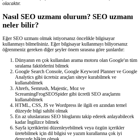
olacaktır.
Nasıl SEO uzmanı olurum? SEO uzmanı
neler bilir?
Eğer SEO uzmanı olmak istiyorsanız öncelikle bilgisayar
kullanmayı bilmelisiniz. Eğer bilgisayar kullanmayı biliyorsanız
öğrenmeniz gereken diğer şeyler önem sırasına göre şunlardır:
Dünyanın en çok kullanılan arama motoru olan Google'ın tüm
sıralama faktörlerini bilmek
Google Search Console, Google Keyword Planner ve Google
Analytics gibi ücretsiz araçları siteye kurabilmek ve
kullanabilmek
Ahrefs, Semrush, Majestic, Moz ve
ScreamingFrogSEOSpider gibi ücretli SEO araçlarını
kullanabilmek
HTML, CSS, JS ve Wordpress ile ilgili en azından temel
düzeyde bilgi sahibi olmak
En az uluslararası SEO bloglarını takip ederek anlayabilecek
kadar İngilizce bilmek
Sayfa içeriklerini düzenleyebilmek veya özgün içerikler
üretebilmek için dil bilgisi ve yazım kurallarına çok iyi
derecede hâkim olmak