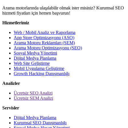
Arama motorlarında ulaşılabilir olmak ister misiniz? Kurumsal SEO
hizmeti fiyatları için hemen başvurun!
Hizmetlerimiz
Web / Mobil Analiz ve Raporlama
App Store Optimizasyonu (ASO)
Arama Motoru Reklamları (SEM)
Arama Motoru Optimizasyonu (SEO)
Sosyal Medya Yönetimi
Dijital Medya Planlama
Web Site Geliştirme
Mobil Uygulama Geliştirme
Growth Hacking Danışmanlığı
Analizler
Ücretsiz SEO Analizi
Ücretsiz SEM Analizi
Servisler
Dijital Medya Planlama
Kurumsal SEO Danışmanlığı
Sosyal Medya Hesap Yönetimi